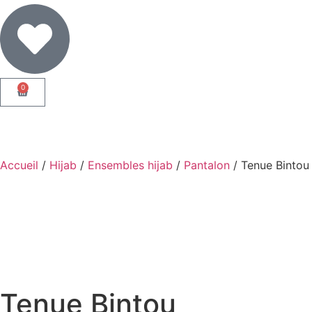
0
Accueil
/
Hijab
/
Ensembles hijab
/
Pantalon
/ Tenue Bintou
Tenue Bintou