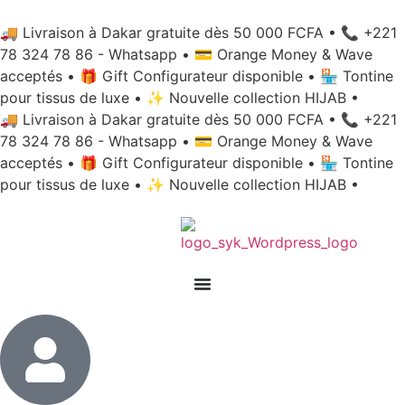
🚚 Livraison à Dakar gratuite dès 50 000 FCFA
•
📞 +221
78 324 78 86 - Whatsapp
•
💳 Orange Money & Wave
acceptés
•
🎁 Gift Configurateur disponible
•
🏪 Tontine
pour tissus de luxe
•
✨ Nouvelle collection HIJAB
•
🚚 Livraison à Dakar gratuite dès 50 000 FCFA
•
📞 +221
78 324 78 86 - Whatsapp
•
💳 Orange Money & Wave
acceptés
•
🎁 Gift Configurateur disponible
•
🏪 Tontine
pour tissus de luxe
•
✨ Nouvelle collection HIJAB
•