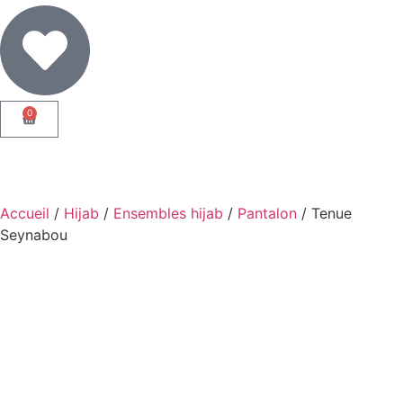
0
Accueil
/
Hijab
/
Ensembles hijab
/
Pantalon
/ Tenue
Seynabou