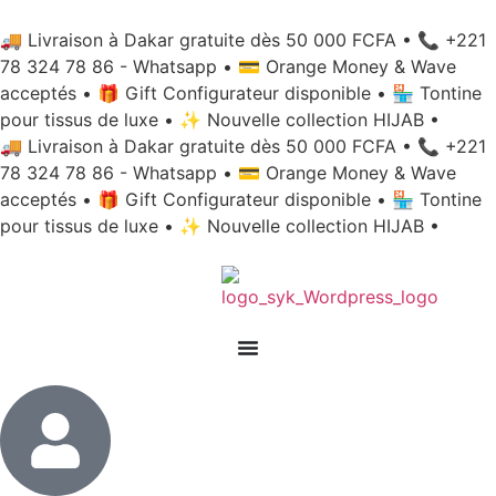
🚚 Livraison à Dakar gratuite dès 50 000 FCFA
•
📞 +221
78 324 78 86 - Whatsapp
•
💳 Orange Money & Wave
acceptés
•
🎁 Gift Configurateur disponible
•
🏪 Tontine
pour tissus de luxe
•
✨ Nouvelle collection HIJAB
•
🚚 Livraison à Dakar gratuite dès 50 000 FCFA
•
📞 +221
78 324 78 86 - Whatsapp
•
💳 Orange Money & Wave
acceptés
•
🎁 Gift Configurateur disponible
•
🏪 Tontine
pour tissus de luxe
•
✨ Nouvelle collection HIJAB
•