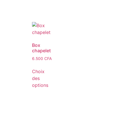
Box
chapelet
6.500
CFA
Choix
des
options