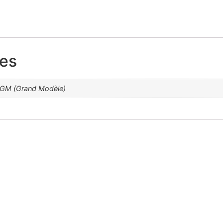
res
 GM (Grand Modèle)