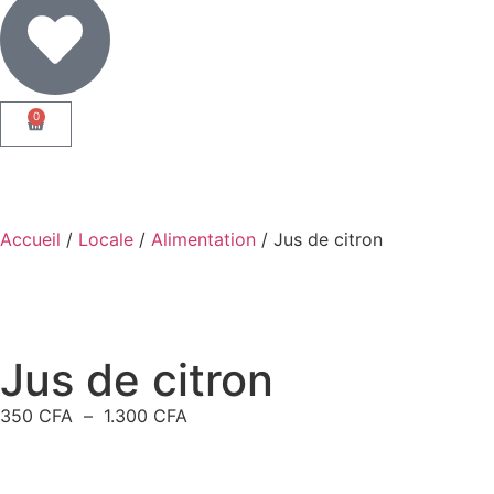
0
Accueil
/
Locale
/
Alimentation
/ Jus de citron
Jus de citron
350
CFA
–
1.300
CFA