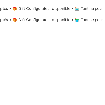
eptés
•
🎁 Gift Configurateur disponible
•
🏪 Tontine pour
eptés
•
🎁 Gift Configurateur disponible
•
🏪 Tontine pour