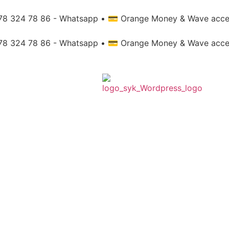
78 324 78 86 - Whatsapp
•
💳 Orange Money & Wave acc
78 324 78 86 - Whatsapp
•
💳 Orange Money & Wave acc