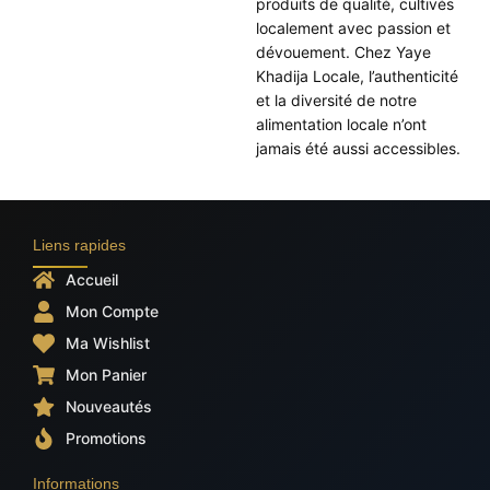
produits de qualité, cultivés
localement avec passion et
dévouement. Chez Yaye
Khadija Locale, l’authenticité
et la diversité de notre
alimentation locale n’ont
jamais été aussi accessibles.
Liens rapides
Accueil
Mon Compte
Ma Wishlist
Mon Panier
Nouveautés
Promotions
Informations