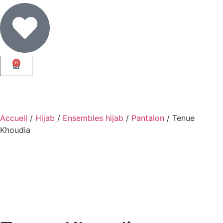
0
Accueil
/
Hijab
/
Ensembles hijab
/
Pantalon
/ Tenue
Khoudia