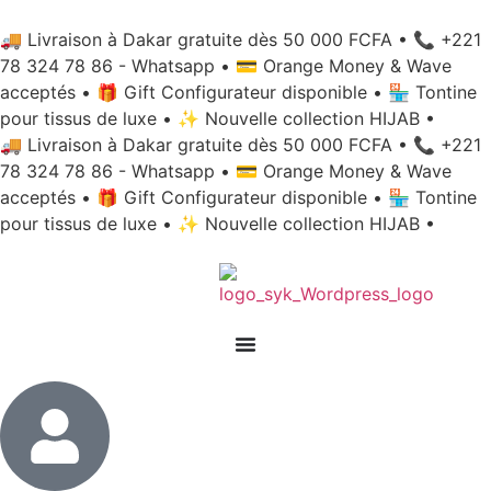
🚚 Livraison à Dakar gratuite dès 50 000 FCFA
•
📞 +221
78 324 78 86 - Whatsapp
•
💳 Orange Money & Wave
acceptés
•
🎁 Gift Configurateur disponible
•
🏪 Tontine
pour tissus de luxe
•
✨ Nouvelle collection HIJAB
•
🚚 Livraison à Dakar gratuite dès 50 000 FCFA
•
📞 +221
78 324 78 86 - Whatsapp
•
💳 Orange Money & Wave
acceptés
•
🎁 Gift Configurateur disponible
•
🏪 Tontine
pour tissus de luxe
•
✨ Nouvelle collection HIJAB
•