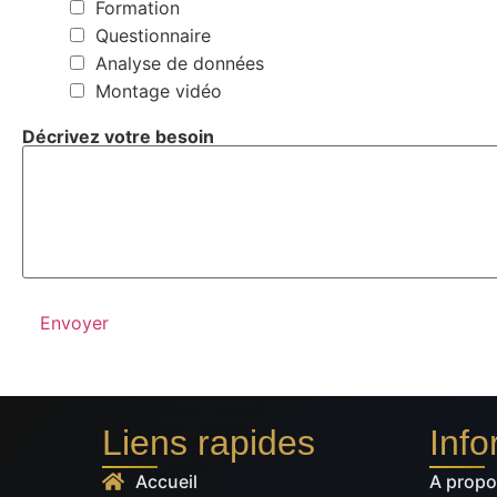
Formation
Questionnaire
Analyse de données
Montage vidéo
Décrivez votre besoin
Envoyer
Liens rapides
Info
Accueil
A prop