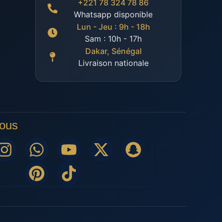
+221 78 324 78 86
Whatsapp disponible
Lun - Jeu : 9h - 18h
Sam : 10h - 17h
Dakar, Sénégal
Livraison nationale
nous