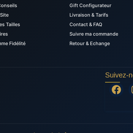
Conseils
Gift Configurateur
Site
Livraison & Tarifs
s Tailles
Contact & FAQ
ires
Suivre ma commande
me Fidélité
Retour & Echange
Suivez-