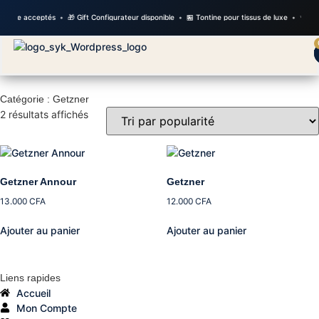
Wave acceptés
•
🎁 Gift Configurateur disponible
•
🏪 Tontine pour tissus de luxe
•
✨ Nouve
Catégorie : Getzner
2 résultats affichés
Getzner Annour
Getzner
13.000
CFA
12.000
CFA
Ajouter au panier
Ajouter au panier
Liens rapides
Accueil
Mon Compte