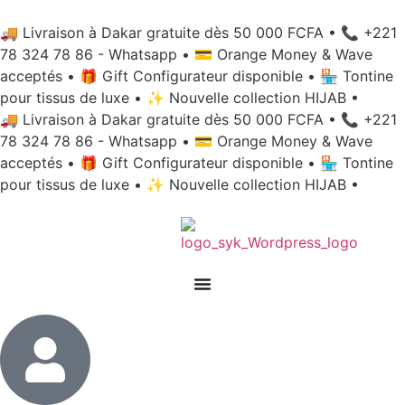
🚚 Livraison à Dakar gratuite dès 50 000 FCFA
•
📞 +221
78 324 78 86 - Whatsapp
•
💳 Orange Money & Wave
acceptés
•
🎁 Gift Configurateur disponible
•
🏪 Tontine
pour tissus de luxe
•
✨ Nouvelle collection HIJAB
•
🚚 Livraison à Dakar gratuite dès 50 000 FCFA
•
📞 +221
78 324 78 86 - Whatsapp
•
💳 Orange Money & Wave
acceptés
•
🎁 Gift Configurateur disponible
•
🏪 Tontine
pour tissus de luxe
•
✨ Nouvelle collection HIJAB
•